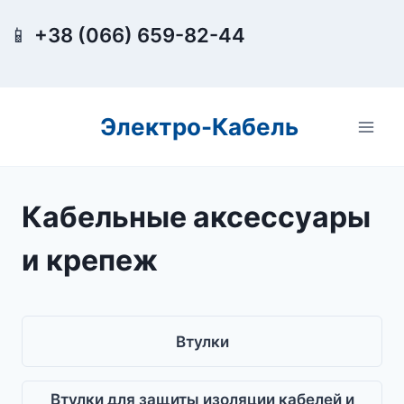
Перейти
📱
+38 (066) 659-82-44
к
содержимому
Электро-Кабель
Кабельные аксессуары
и крепеж
Втулки
Втулки для защиты изоляции кабелей и