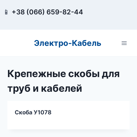
Перейти
📱
+38 (066) 659-82-44
к
содержимому
Электро-Кабель
Крепежные скобы для
труб и кабелей
Скоба У1078