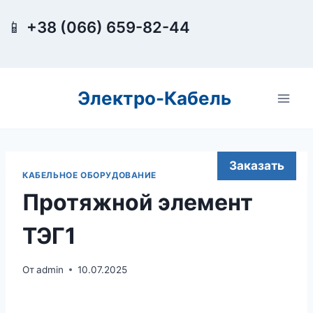
Перейти
📱
+38 (066) 659-82-44
к
содержимому
Электро-Кабель
Заказать
КАБЕЛЬНОЕ ОБОРУДОВАНИЕ
Протяжной элемент
ТЭГ1
От
admin
10.07.2025