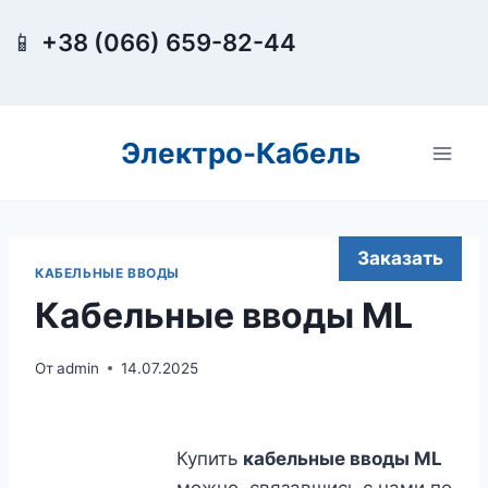
Перейти
📱
+38 (066) 659-82-44
к
содержимому
Электро-Кабель
Заказать
КАБЕЛЬНЫЕ ВВОДЫ
Кабельные вводы ML
От
admin
14.07.2025
Купить
кабельные вводы ML
можно, связавшись с нами по