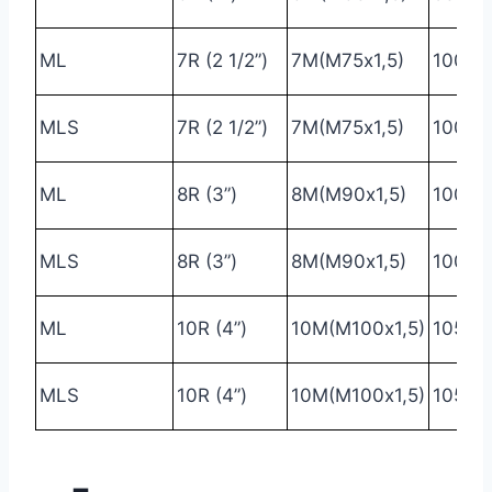
ML
7R (2 1/2”)
7М(М75х1,5)
100
9
MLS
7R (2 1/2”)
7М(М75х1,5)
100
1
ML
8R (3”)
8М(М90х1,5)
100
1
MLS
8R (3”)
8М(М90х1,5)
100
1
ML
10R (4”)
10М(М100х1,5)
105
1
MLS
10R (4”)
10М(М100х1,5)
105
1