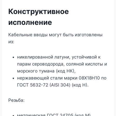
Конструктивное
исполнение
Кабельные вводы могут быть изготовлены
из:
никелированной латуни, устойчивой к
парам сероводорода, соляной кислоты и
морского тумана (код НК),
нержавеющей стали марки 08Х18Н10 по
ГОСТ 5632-72 (AISI 304) (код Н).
Резьба:
метрическая ГОСТ 24705 (код M),