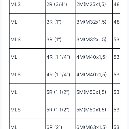
MLS
2R (3/4”)
2М(М25х1,5)
48
4
ML
3R (1”)
3М(М32х1,5)
48
4
MLS
3R (1”)
3М(М32х1,5)
53
5
ML
4R (1 1/4”)
4М(М40х1,5)
53
5
MLS
4R (1 1/4”)
4М(М40х1,5)
53
6
ML
5R (1 1/2”)
5М(М50х1,5)
53
6
MLS
5R (1 1/2”)
5М(М50х1,5)
53
7
ML
6R (2”)
6М(М63х1,5)
53
7