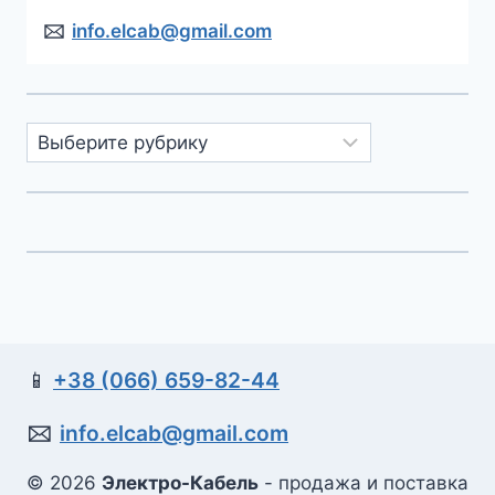
🖂
info.elcab@gmail.com
Рубрики
📱
+38 (066) 659-82-44
🖂
info.elcab@gmail.com
© 2026
Электро-Кабель
- продажа и поставка