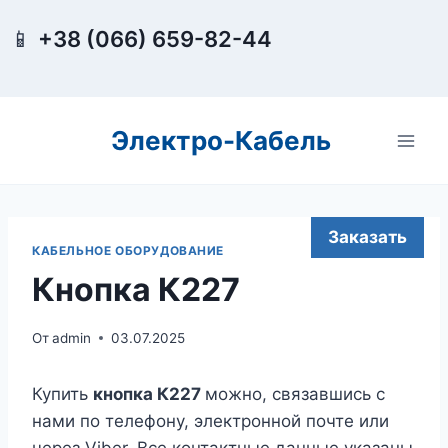
Перейти
📱
+38 (066) 659-82-44
к
содержимому
Электро-Кабель
Заказать
КАБЕЛЬНОЕ ОБОРУДОВАНИЕ
Кнопка К227
От
admin
03.07.2025
Купить
кнопка К227
можно, связавшись с
нами по телефону, электронной почте или
через Viber. Все контактные данные указаны