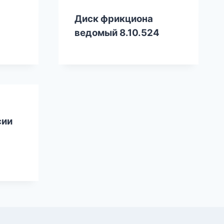
Диск фрикциона
ведомый 8.10.524
сии