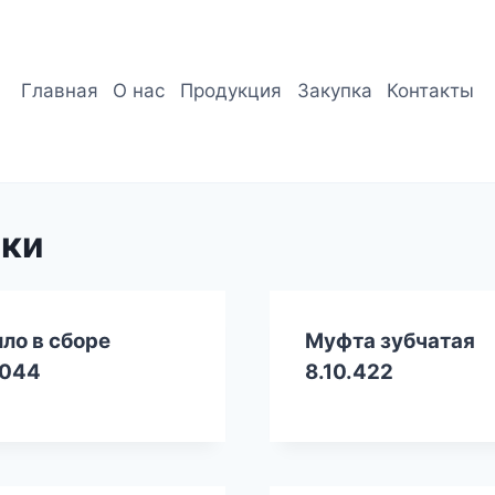
Главная
О нас
Продукция
Закупка
Контакты
ики
ло в сборе
Муфта зубчатая
.044
8.10.422