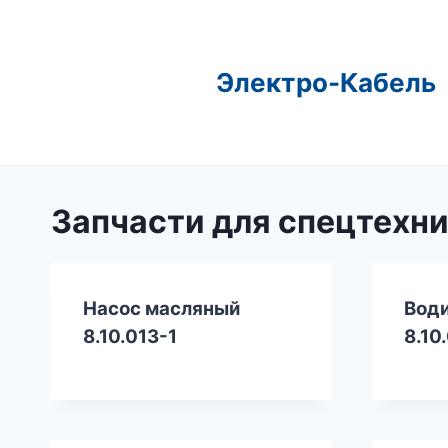
Перейти
к
содержимому
Электро-Кабель
Запчасти для спецтехн
Насос масляный
Води
8.10.013-1
8.10