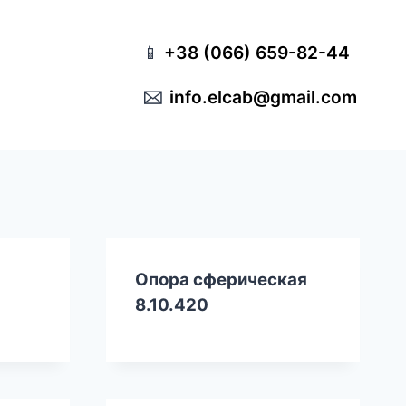
📱
+38 (066) 659-82-44
🖂
info.elcab@gmail.com
Опора сферическая
8.10.420