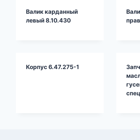
Валик карданный
Вали
левый 8.10.430
прав
Корпус 6.47.275-1
Запч
масл
гусе
спец