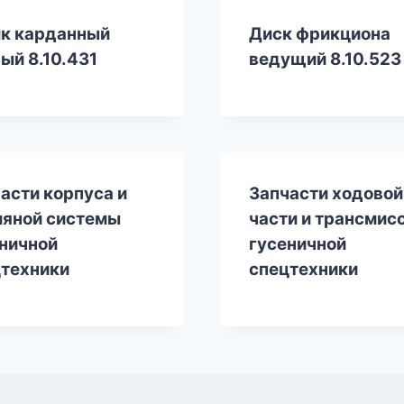
к карданный
Диск фрикциона
ый 8.10.431
ведущий 8.10.523
асти корпуса и
Запчасти ходовой
яной системы
части и трансмис
ничной
гусеничной
техники
спецтехники