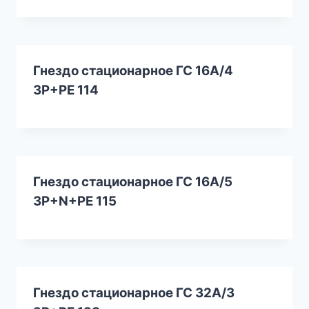
Гнездо стационарное ГС 16А/4
3Р+РЕ 114
Гнездо стационарное ГС 16А/5
3Р+N+РЕ 115
Гнездо стационарное ГС 32А/3