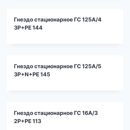
Гнездо стационарное ГС 125А/4
3Р+РЕ 144
Гнездо стационарное ГС 125А/5
3Р+N+РЕ 145
Гнездо стационарное ГС 16А/3
2Р+РЕ 113